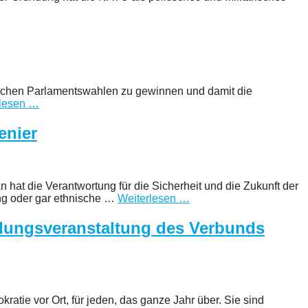
nischen Parlamentswahlen zu gewinnen und damit die
rlesen …
enier
 hat die Verantwortung für die Sicherheit und die Zukunft der
ung oder gar ethnische …
Weiterlesen …
ündungsveranstaltung des Verbunds
ratie vor Ort, für jeden, das ganze Jahr über. Sie sind