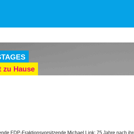
STAGES
t zu Hause
ende FDP-Fraktionsvorsitzende Michael Link: 75 Jahre nach ihr