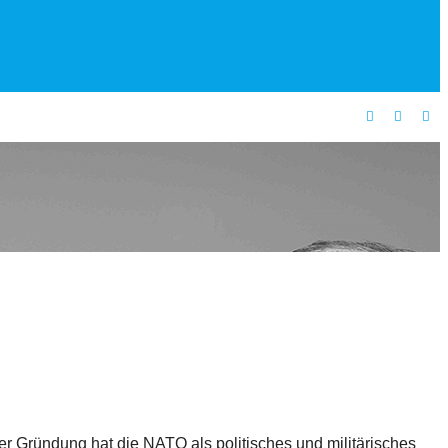
er Gründung hat die NATO als politisches und militärisches