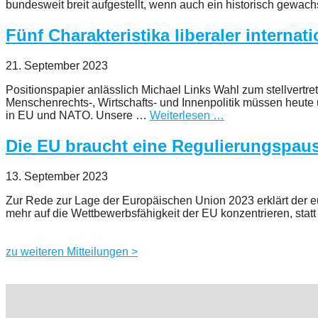
bundesweit breit aufgestellt, wenn auch ein historisch gewa
Fünf Charakteristika liberaler internati
21. September 2023
Positionspapier anlässlich Michael Links Wahl zum stellvertre
Menschenrechts-, Wirtschafts- und Innenpolitik müssen heut
in EU und NATO. Unsere …
Weiterlesen …
Die EU braucht eine Regulierungspau
13. September 2023
Zur Rede zur Lage der Europäischen Union 2023 erklärt der e
mehr auf die Wettbewerbsfähigkeit der EU konzentrieren, statt
zu weiteren Mitteilungen >