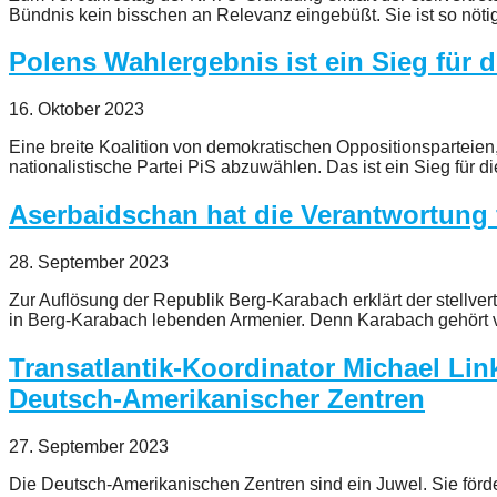
Bündnis kein bisschen an Relevanz eingebüßt. Sie ist so nöti
Polens Wahlergebnis ist ein Sieg für 
16. Oktober 2023
Eine breite Koalition von demokratischen Oppositionsparteie
nationalistische Partei PiS abzuwählen. Das ist ein Sieg für d
Aserbaidschan hat die Verantwortung 
28. September 2023
Zur Auflösung der Republik Berg-Karabach erklärt der stellver
in Berg-Karabach lebenden Armenier. Denn Karabach gehört vö
Transatlantik-Koordinator Michael Li
Deutsch-Amerikanischer Zentren
27. September 2023
Die Deutsch-Amerikanischen Zentren sind ein Juwel. Sie fördern