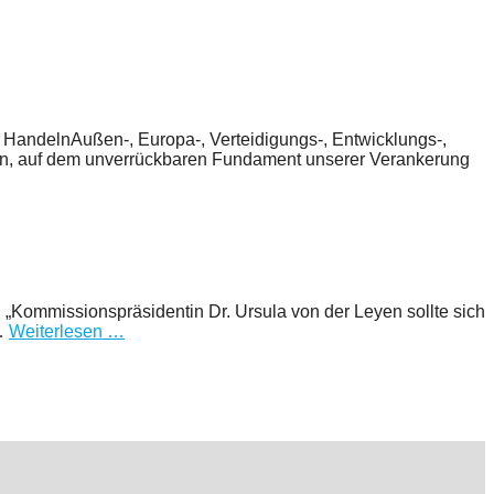
es HandelnAußen-, Europa-, Verteidigungs-, Entwicklungs-,
den, auf dem unverrückbaren Fundament unserer Verankerung
„Kommissionspräsidentin Dr. Ursula von der Leyen sollte sich
 …
Weiterlesen …