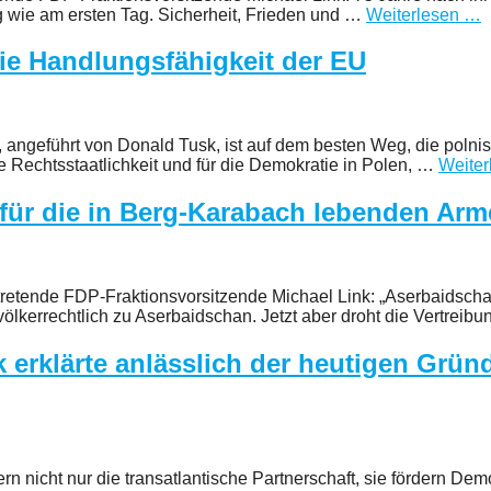
g wie am ersten Tag. Sicherheit, Frieden und …
Weiterlesen …
die Handlungsfähigkeit der EU
n, angeführt von Donald Tusk, ist auf dem besten Weg, die pol
ie Rechtsstaatlichkeit und für die Demokratie in Polen, …
Weite
für die in Berg-Karabach lebenden Arm
tretende FDP-Fraktionsvorsitzende Michael Link: „Aserbaidschan
lkerrechtlich zu Aserbaidschan. Jetzt aber droht die Vertreib
nk erklärte anlässlich der heutigen Gr
 nicht nur die transatlantische Partnerschaft, sie fördern Demok