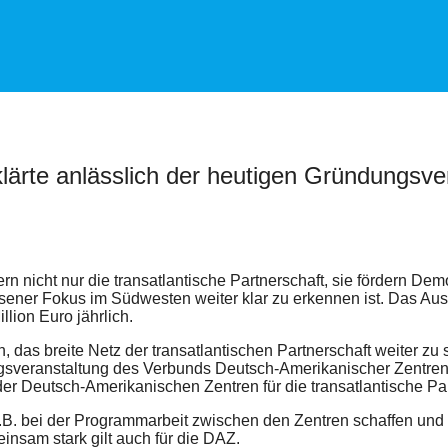
rklärte anlässlich der heutigen Gründungs
 nicht nur die transatlantische Partnerschaft, sie fördern Demok
sener Fokus im Südwesten weiter klar zu erkennen ist. Das Auswä
lion Euro jährlich.
n, das breite Netz der transatlantischen Partnerschaft weiter z
gsveranstaltung des Verbunds Deutsch-Amerikanischer Zentren
der Deutsch-Amerikanischen Zentren für die transatlantische Part
B. bei der Programmarbeit zwischen den Zentren schaffen und i
insam stark gilt auch für die DAZ.