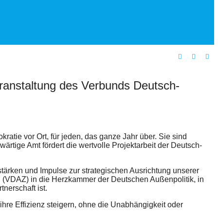
veranstaltung des Verbunds Deutsch-
ratie vor Ort, für jeden, das ganze Jahr über. Sie sind
rtige Amt fördert die wertvolle Projektarbeit der Deutsch-
u stärken und Impulse zur strategischen Ausrichtung unserer
 (VDAZ) in die Herzkammer der Deutschen Außenpolitik, in
nerschaft ist.
hre Effizienz steigern, ohne die Unabhängigkeit oder