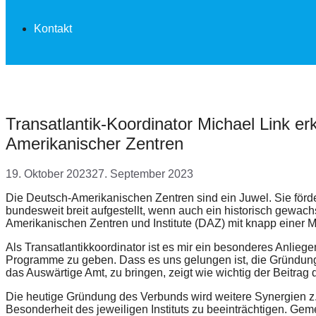
Kontakt
Transatlantik-Koordinator Michael Link e
Amerikanischer Zentren
19. Oktober 2023
27. September 2023
Die Deutsch-Amerikanischen Zentren sind ein Juwel. Sie fördern
bundesweit breit aufgestellt, wenn auch ein historisch gewach
Amerikanischen Zentren und Institute (DAZ) mit knapp einer Mil
Als Transatlantikkoordinator ist es mir ein besonderes Anliege
Programme zu geben. Dass es uns gelungen ist, die Gründun
das Auswärtige Amt, zu bringen, zeigt wie wichtig der Beitrag 
Die heutige Gründung des Verbunds wird weitere Synergien z.
Besonderheit des jeweiligen Instituts zu beeinträchtigen. Geme