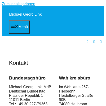
Zum Inhalt springen
Michael Georg Link
Menü
Kontakt
Bundestagsbüro
Wahlkreisbüro
Michael Georg Link, MdB
Im Wahlkreis 267-
Deutscher Bundestag
Heilbronn
Platz der Republik 1
Heidelberger Straße
11011 Berlin
90B
Tel.: +49 30 227-79363
74080 Heilbronn